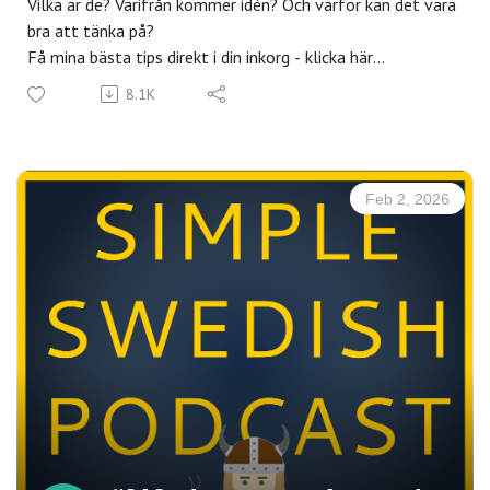
Vilka är de? Varifrån kommer idén? Och varför kan det vara
man inte känner sig fri på svenska.Så om du känner att det
bra att tänka på?
här passar på dig, att du redan förstår mycket svenska, du
Få mina bästa tips direkt i din inkorg - klicka här
har redan pluggat mycket svenska, kan mycket svenska..
Andra avsnitt på temat kärlek och relationer:
8.1K
Men det är fortfarande svårt med att prata med
268 - Alla hjärtans dag
svenskar, att förstå saker runt dig, böcker, filmer, serier
157 - Anknytningsteori
och så vidare. Okej.Då passar du som en av de här
174 - Kommunikation i förhållanden
personerna.Och om du är redo att investera i dig själv och
---
Feb 2, 2026
få resultat så kan det här vara intressant för dig.Det här
Hela transkriptet hittar du på Patreon eller på Simple
kommer vara 6 månader.Du kommer fokusera på att börja
Swedish Center
leva språket, så sluta vara student och börja leva
---
svenska.
Transkript
Tillsammans med en grupp dedikerade elever och med mig
Så jag har ett par vänner, och de var ett par förut. De är
och mitt team av mina bästa lärare.Så kan du vara med i
inte längre ett par.Och en stor del av det, alltså en stor
det här pilotprojektet, alltså en av de första personerna
anledning till att de inte längre är ett par, är att de hade
som är med i det här programmet.Och du kan då vara med
väldigt olika sätt att ge och att ta emot kärlek.
att, ja, forma det helt enkelt.Så hör av dig till mig och
Så till exempel, han ville väldigt gärna att hon skulle laga
anmäl ditt intresse och få mer information.Så du kan
mat och alltid finnas där.Och han såg till att hon hade det
skriva till fredrik@swedishlinguist.com.
hon behövde, alltså rent materialistiskt.