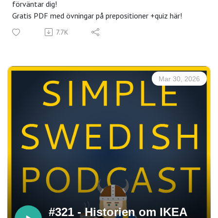
förväntar dig!
Gratis PDF med övningar på prepositioner +quiz här!
7.7K
Mar 30, 2026
#321 - Historien om IKEA