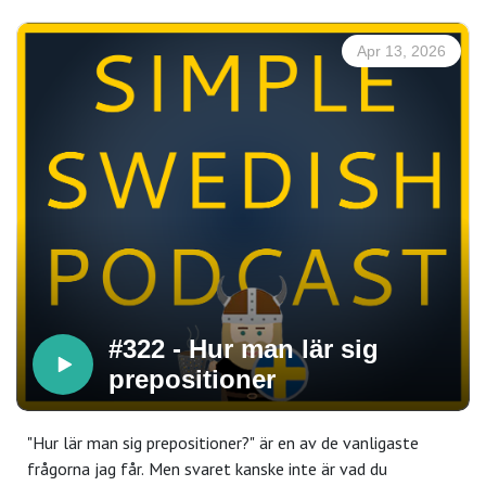
Apr 13, 2026
#322 - Hur man lär sig
prepositioner
"Hur lär man sig prepositioner?" är en av de vanligaste
frågorna jag får. Men svaret kanske inte är vad du