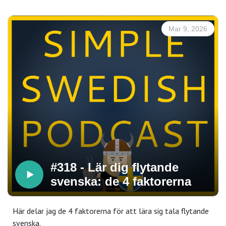
Mar 9, 2026
#318 - Lär dig flytande
svenska: de 4 faktorerna
Här delar jag de 4 faktorerna för att lära sig tala flytande
svenska.