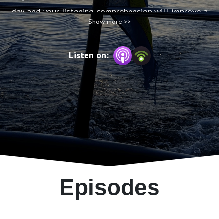
day and your listening comprehension will improve a
Show more >>
lot!
Listen on:
Episodes