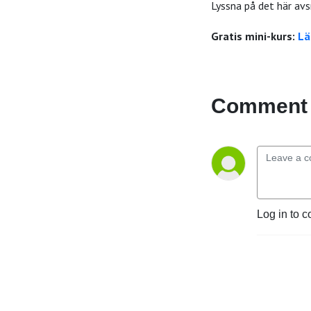
Lyssna på det här avs
Gratis mini-kurs:
Lä
Comment 
Log in to c