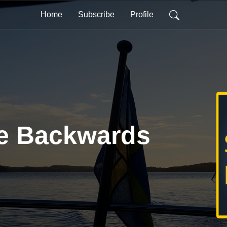
Home
Subscribe
Profile
he Backwards