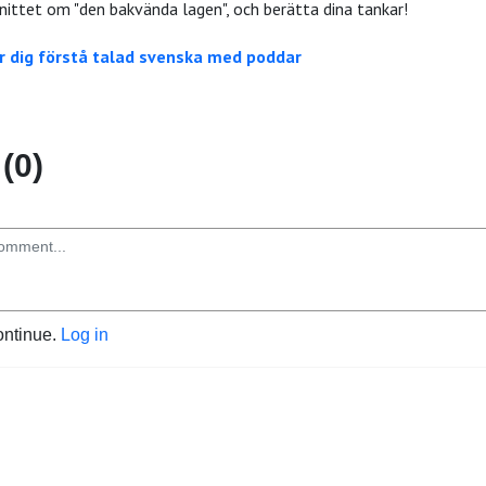
nittet om "den bakvända lagen", och berätta dina tankar!
r dig förstå talad svenska med poddar
(0)
ontinue.
Log in