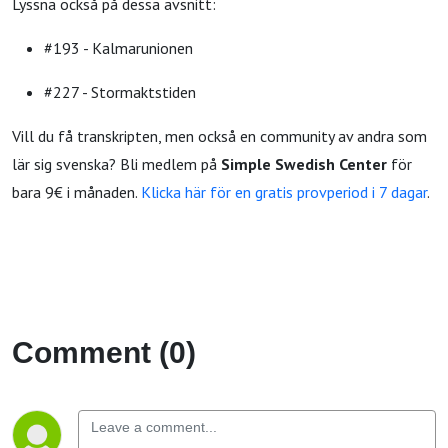
Lyssna också på dessa avsnitt:
#193 - Kalmarunionen
#227 - Stormaktstiden
Vill du få transkripten, men också en community av andra som
lär sig svenska? Bli medlem på
Simple Swedish Center
för
bara 9€ i månaden.
Klicka här för en gratis provperiod i 7 dagar
.
Comment (0)