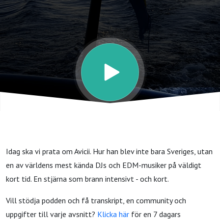
DJ-
kungen
Idag ska vi prata om Avicii. Hur han blev inte bara Sveriges, utan
en av världens mest kända DJs och EDM-musiker på väldigt
kort tid. En stjärna som brann intensivt - och kort.
Vill stödja podden och få transkript, en community och
uppgifter till varje avsnitt?
Klicka här
för en 7 dagars